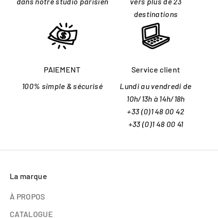
dans notre studio parisien
vers plus de 23
destinations
PAIEMENT
Service client
100% simple & sécurisé
Lundi au vendredi de
10h/13h à 14h/18h
+33 (0)1 48 00 42
+33 (0)1 48 00 41
La marque
À PROPOS
CATALOGUE