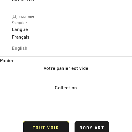
CONNEXION
Français
Langue
Français
English
Panier
Votre panier est vide
Collection
TOUT VOIR
BODY ART