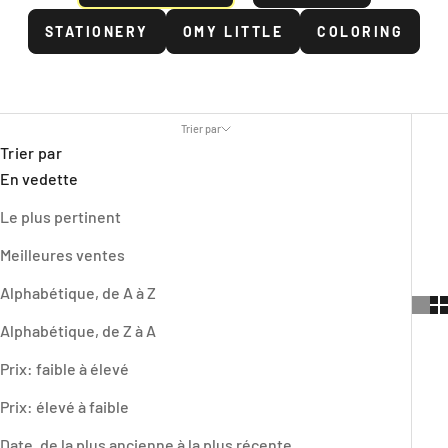
STATIONERY
OMY LITTLE
COLORING
Trier par
Trier par
En vedette
Le plus pertinent
Meilleures ventes
Alphabétique, de A à Z
Alphabétique, de Z à A
Prix: faible à élevé
Prix: élevé à faible
Date, de la plus ancienne à la plus récente