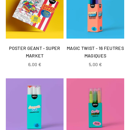
POSTER GEANT - SUPER
MAGIC TWIST - 16 FEUTRES
MARKET
MAGIQUES
Prix de vente
Prix de vente
6,00 €
5,00 €